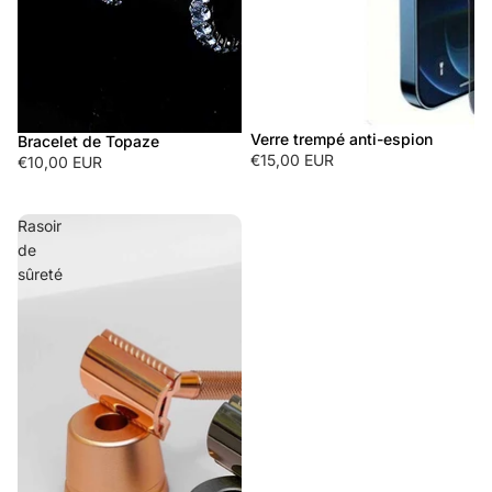
Verre trempé anti-espion
Bracelet de Topaze
€15,00 EUR
€10,00 EUR
Rasoir
de
sûreté