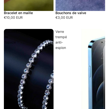
Bracelet en maille
Bouchons de valve
€10,00 EUR
€3,00 EUR
Bracelet
Verre
de
trempé
Topaze
anti-
espion