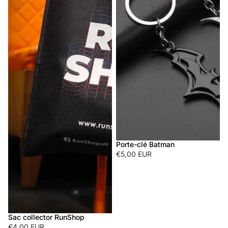
Porte-clé Batman
€5,00 EUR
Sac collector RunShop
€4,00 EUR